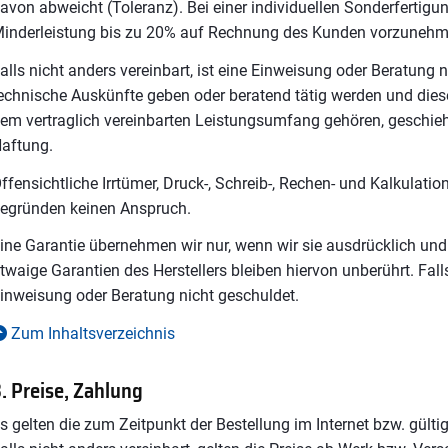
avon abweicht (Toleranz). Bei einer individuellen Sonderfertigun
inderleistung bis zu 20% auf Rechnung des Kunden vorzunehm
alls nicht anders vereinbart, ist eine Einweisung oder Beratung 
echnische Auskünfte geben oder beratend tätig werden und dies
em vertraglich vereinbarten Leistungsumfang gehören, geschieht
aftung.
ffensichtliche Irrtümer, Druck-, Schreib-, Rechen- und Kalkulatio
egründen keinen Anspruch.
ine Garantie übernehmen wir nur, wenn wir sie ausdrücklich und 
twaige Garantien des Herstellers bleiben hiervon unberührt. Falls
inweisung oder Beratung nicht geschuldet.
Zum Inhaltsverzeichnis
. Preise, Zahlung
s gelten die zum Zeitpunkt der Bestellung im Internet bzw. gülti