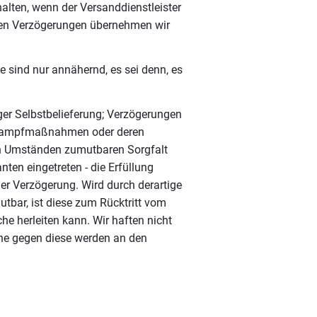
ehalten, wenn der Versanddienstleister
ssen Verzögerungen übernehmen wir
e sind nur annähernd, es sei denn, es
iger Selbstbelieferung; Verzögerungen
itskampfmaßnahmen oder deren
den Umständen zumutbaren Sorgfalt
nten eingetreten - die Erfüllung
 der Verzögerung. Wird durch derartige
utbar, ist diese zum Rücktritt vom
he herleiten kann. Wir haften nicht
che gegen diese werden an den