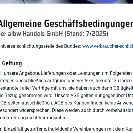
Allgemeine Geschäftsbedingunge
der albw Handels GmbH (Stand: 7/2025)
niversalschlichtungsstelle des Bundes:
www.verbraucher-schlich
. Geltung
ll unsere Angebote, Lieferungen oder Leistungen (im Folgenden
rfolgen ausschließlich aufgrund unserer AGB, herunter zu lade
estandteil aller Verträge mit uns; sie haben auch dann Gültigkei
ie Bezug genommen wird. Unsere AGB gelten nur gegenüber Unt
GB gelten ausschließlich. AGB des Kunden finden keine Anwend
esondert widersprechen. Diese werden auch durch vorbehaltslo
urchführung nicht Vertragsinhalt.
m Einzelfall getroffene, individuelle Vereinbarungen mit dem K