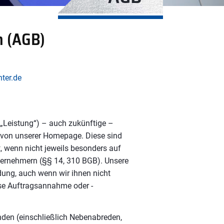
n (AGB)
ter.de
 „Leistung“) – auch zukünftige –
n von unserer Homepage. Diese sind
t, wenn nicht jeweils besonders auf
ernehmern (§§ 14, 310 BGB). Unsere
ung, auch wenn wir ihnen nicht
se Auftragsannahme oder -
unden (einschließlich Nebenabreden,