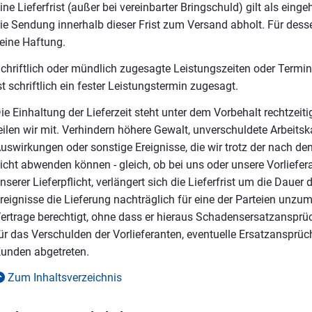
ine Lieferfrist (außer bei vereinbarter Bringschuld) gilt als eing
ie Sendung innerhalb dieser Frist zum Versand abholt. Für de
eine Haftung.
chriftlich oder mündlich zugesagte Leistungszeiten oder Termin
st schriftlich ein fester Leistungstermin zugesagt.
ie Einhaltung der Lieferzeit steht unter dem Vorbehalt rechtzeit
eilen wir mit. Verhindern höhere Gewalt, unverschuldete Arbe
uswirkungen oder sonstige Ereignisse, die wir trotz der nach 
icht abwenden können - gleich, ob bei uns oder unsere Vorliefera
nserer Lieferpflicht, verlängert sich die Lieferfrist um die Dauer
reignisse die Lieferung nachträglich für eine der Parteien unzum
ertrage berechtigt, ohne dass er hieraus Schadensersatzansprüc
ür das Verschulden der Vorlieferanten, eventuelle Ersatzansprü
unden abgetreten.
Zum Inhaltsverzeichnis