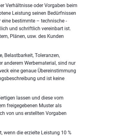
er Verhältnisse oder Vorgaben beim
botene Leistung seinen Bedürfnissen
 eine bestimmte – technische -
h und schriftlich vereinbart ist.
tern, Plänen, usw. des Kunden
 Belastbarkeit, Toleranzen,
er anderem Werbematerial, sind nur
 Zweck eine genaue Übereinstimmung
ngsbeschreibung und ist keine
nfertigen lassen und diese vom
dem freigegebenen Muster als
ach von uns erstellten Vorgaben
t, wenn die erzielte Leistung 10 %