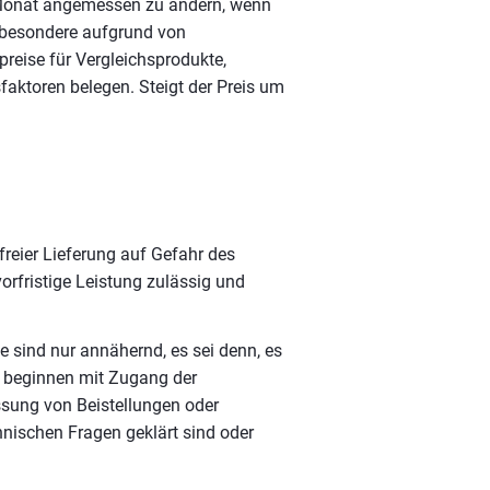
m Monat angemessen zu ändern, wenn
sbesondere aufgrund von
reise für Vergleichsprodukte,
aktoren belegen. Steigt der Preis um
tfreier Lieferung auf Gefahr des
orfristige Leistung zulässig und
e sind nur annähernd, es sei denn, es
en beginnen mit Zugang der
ssung von Beistellungen oder
hnischen Fragen geklärt sind oder