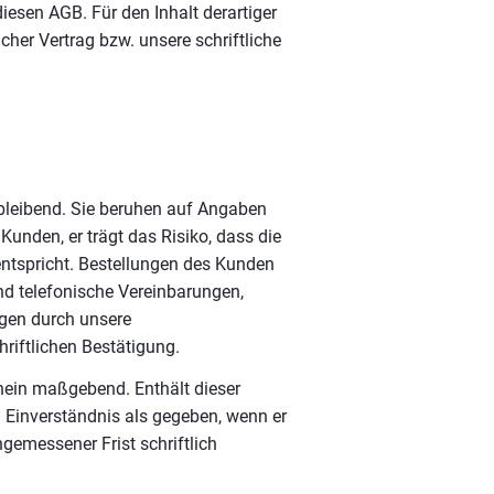
esen AGB. Für den Inhalt derartiger
cher Vertrag bzw. unsere schriftliche
eibleibend. Sie beruhen auf Angaben
unden, er trägt das Risiko, dass die
ntspricht. Bestellungen des Kunden
d telefonische Vereinbarungen,
gen durch unsere
hriftlichen Bestätigung.
chein maßgebend. Enthält dieser
 Einverständnis als gegeben, wenn er
gemessener Frist schriftlich