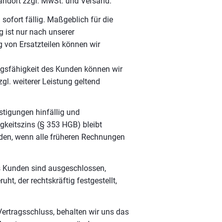
rsandort zzgl. MwSt. und Versand.
sofort fällig. Maßgeblich für die
g ist nur nach unserer
 von Ersatzteilen können wir
ngsfähigkeit des Kunden können wir
l. weiterer Leistung geltend
tigungen hinfällig und
keitszins (§ 353 HGB) bleibt
rden, wenn alle früheren Rechnungen
s Kunden sind ausgeschlossen,
ht, der rechtskräftig festgestellt,
Vertragsschluss, behalten wir uns das