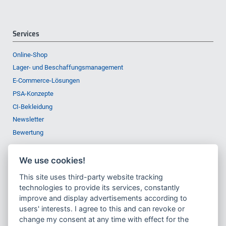
Services
Online-Shop
Lager- und Beschaffungsmanagement
E-Commerce-Lösungen
PSA-Konzepte
CI-Bekleidung
Newsletter
Bewertung
We use cookies!
Unternehmen
This site uses third-party website tracking
technologies to provide its services, constantly
Portrait
improve and display advertisements according to
Zertifizierungen
users' interests. I agree to this and can revoke or
change my consent at any time with effect for the
Nachrichten