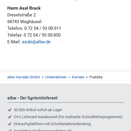
Herrn Axel Brack
Dieselstraße 2
68743 Waghäusel
Telefon: 0 72 54 / 93 00-911
Telefax: 0 72 54 / 93 00-850
E-Mail:
azubi@albw.de
albw Handels GmbH
Unternehmen
Karriere
Praktika
albw – Der Systemlieferant
30.000 Artikel sofort ab Lager
24 h Lieferzeit bundesweit (für markierte Schnelllieferprogramme)
Einkaufsplattform mit Schnittstellenanbindung
Sonderbeschaffungen jeglicher Art